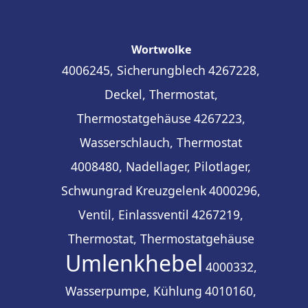
Wortwolke
4006245, Sicherungblech
4267228,
Deckel, Thermostat,
Thermostatgehäuse
4267223,
Wasserschlauch, Thermostat
4008480, Nadellager, Pilotlager,
Schwungrad
Kreuzgelenk
4000296,
Ventil, Einlassventil
4267219,
Thermostat, Thermostatgehäuse
Umlenkhebel
4000332,
Wasserpumpe, Kühlung
4010160,