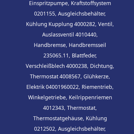
Einspritzpumpe, Kraftstoffsystem
0201155, Ausgleichsbehälter,
Kühlung
Kupplung
4000282, Ventil,
Auslassventil
4010440,
Handbremse, Handbremsseil
235065.11, Blattfeder,
Verschleißblech
4000238, Dichtung,
Thermostat
4008567, Glühkerze,
Elektrik
04001960022, Riementrieb,
Winkelgetriebe, Keilrippenriemen
4012343, Thermostat,
Thermostatgehäuse, Kühlung
0212502, Ausgleichsbehälter,