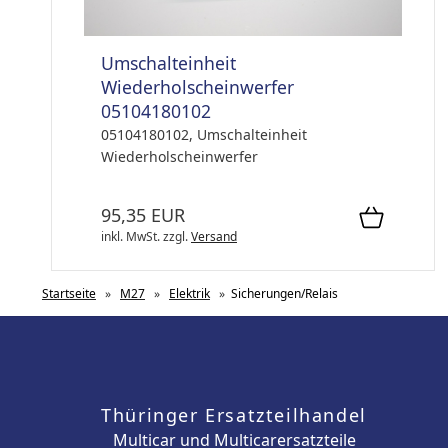
Umschalteinheit
Wiederholscheinwerfer
05104180102
05104180102, Umschalteinheit
Wiederholscheinwerfer
95,35 EUR
inkl. MwSt.
zzgl.
Versand
Startseite
»
M27
»
Elektrik
»
Sicherungen/Relais
Thüringer Ersatzteilhandel
Multicar und Multicarersatzteile