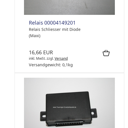
Relais 00004149201
Relais Schliesser mit Diode
(Maxi)
16,66 EUR
inkl. MwSt.
zzgl.
Versand
Versandgewicht:
0,1
kg