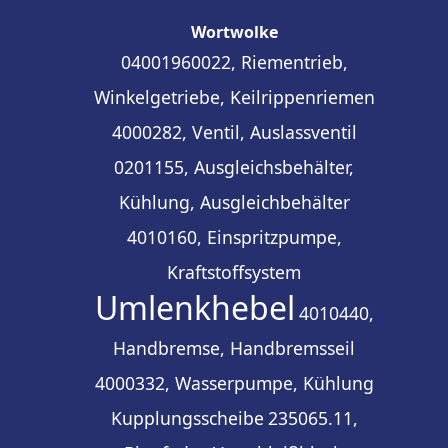
Wortwolke
04001960022, Riementrieb,
Winkelgetriebe, Keilrippenriemen
4000282, Ventil, Auslassventil
0201155, Ausgleichsbehälter,
Kühlung, Ausgleichbehälter
4010160, Einspritzpumpe,
Kraftstoffsystem
Umlenkhebel
4010440,
Handbremse, Handbremsseil
4000332, Wasserpumpe, Kühlung
Kupplungsscheibe
235065.11,