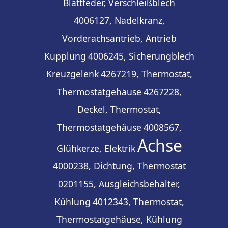
Blattfeder, Verschleißblech
4006127, Nadelkranz,
Vorderachsantrieb, Antrieb
Kupplung
4006245, Sicherungblech
Kreuzgelenk
4267219, Thermostat,
Thermostatgehäuse
4267228,
Deckel, Thermostat,
Thermostatgehäuse
4008567,
Achse
Glühkerze, Elektrik
4000238, Dichtung, Thermostat
0201155, Ausgleichsbehälter,
Kühlung
4012343, Thermostat,
Thermostatgehäuse, Kühlung