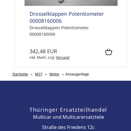
Drosselklappen Potentiometer
00008160006
Drosselklappen Potentiometer
00008160006
342,48 EUR
inkl. MwSt.
zzgl.
Versand
Startseite
»
M27
»
Motor
»
Ansauganlage
Thüringer Ersatzteilhandel
Multicar und Multicarersatzteile
Straße des Friedens 12c