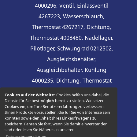
4000296, Ventil, Einlassventil
4267223, Wasserschlauch,
Thermostat
4267217, Dichtung,
Thermostat
4008480, Nadellager,
Pilotlager, Schwungrad
0212502,
Ausgleichsbehälter,
Ausgleichbehälter, Kühlung
4000235, Dichtung, Thermostat
Cookies auf der Webseite:
Cookies helfen uns dabei, die
Dienste für Sie bestmöglich bereit zu stellen. Wir setzen
Cookies ein, um Ihre Benutzererfahrung zu verbessern,
Ihnen Produkte vorzustellen, die für Sie von Interesse sein
© 2026 -
Thüringer Ersatzteilhandel
könnten sowie den Inhalt Ihres Einkaufswagens zu
speichern. Fahren Sie fort, wenn Sie damit einverstanden
sind oder lesen Sie Näheres in unserer
Datenschutzerklärung