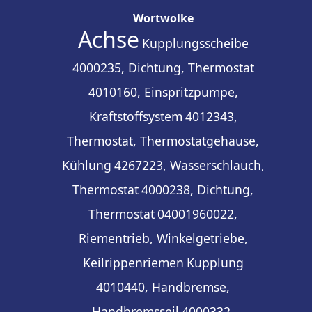
Wortwolke
Achse
Kupplungsscheibe
4000235, Dichtung, Thermostat
4010160, Einspritzpumpe,
Kraftstoffsystem
4012343,
Thermostat, Thermostatgehäuse,
Kühlung
4267223, Wasserschlauch,
Thermostat
4000238, Dichtung,
Thermostat
04001960022,
Riementrieb, Winkelgetriebe,
Keilrippenriemen
Kupplung
4010440, Handbremse,
Handbremsseil
4000332,