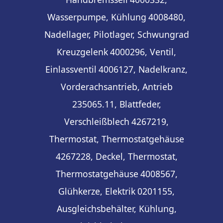
Wasserpumpe, Kühlung
4008480,
Nadellager, Pilotlager, Schwungrad
Kreuzgelenk
4000296, Ventil,
Einlassventil
4006127, Nadelkranz,
Vorderachsantrieb, Antrieb
235065.11, Blattfeder,
Verschleißblech
4267219,
Thermostat, Thermostatgehäuse
4267228, Deckel, Thermostat,
Thermostatgehäuse
4008567,
Glühkerze, Elektrik
0201155,
Ausgleichsbehälter, Kühlung,