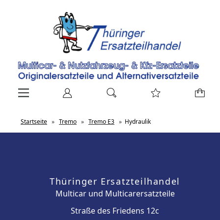
Startseite
»
Tremo
»
Tremo E3
»
Hydraulik
Thüringer Ersatzteilhandel
Multicar und Multicarersatzteile
Straße des Friedens 12c