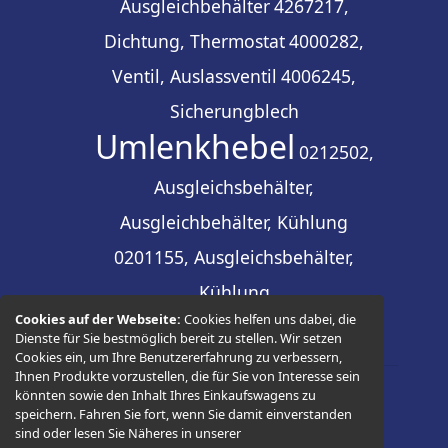
Ausgleichbehälter
4267217,
Dichtung, Thermostat
4000282,
Ventil, Auslassventil
4006245,
Sicherungblech
Umlenkhebel
0212502,
Ausgleichsbehälter,
Ausgleichbehälter, Kühlung
0201155, Ausgleichsbehälter,
Kühlung
Cookies auf der Webseite:
Cookies helfen uns dabei, die
Dienste für Sie bestmöglich bereit zu stellen. Wir setzen
Cookies ein, um Ihre Benutzererfahrung zu verbessern,
Ihnen Produkte vorzustellen, die für Sie von Interesse sein
könnten sowie den Inhalt Ihres Einkaufswagens zu
© 2026 -
Thüringer Ersatzteilhandel
speichern. Fahren Sie fort, wenn Sie damit einverstanden
sind oder lesen Sie Näheres in unserer