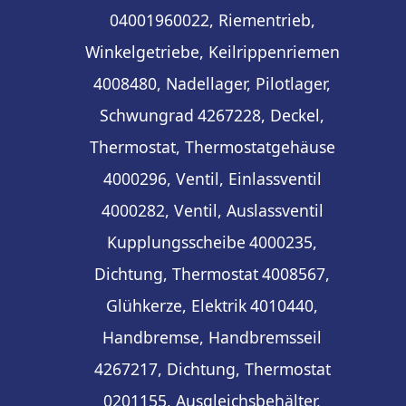
04001960022, Riementrieb,
Winkelgetriebe, Keilrippenriemen
4008480, Nadellager, Pilotlager,
Schwungrad
4267228, Deckel,
Thermostat, Thermostatgehäuse
4000296, Ventil, Einlassventil
4000282, Ventil, Auslassventil
Kupplungsscheibe
4000235,
Dichtung, Thermostat
4008567,
Glühkerze, Elektrik
4010440,
Handbremse, Handbremsseil
4267217, Dichtung, Thermostat
0201155, Ausgleichsbehälter,