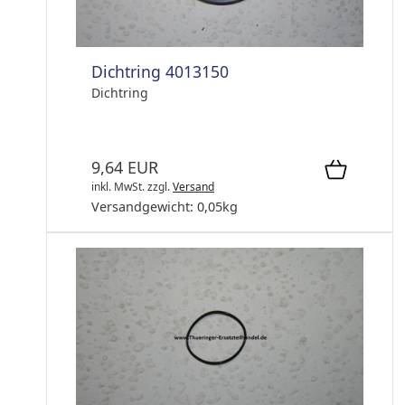
Dichtring 4013150
Dichtring
9,64 EUR
inkl. MwSt.
zzgl.
Versand
Versandgewicht:
0,05
kg