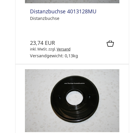
Distanzbuchse 4013128MU
Distanzbuchse
23,74 EUR
inkl. MwSt.
zzgl.
Versand
Versandgewicht:
0,13
kg