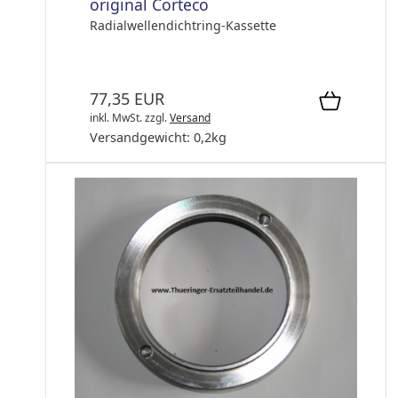
original Corteco
Radialwellendichtring-Kassette
77,35 EUR
inkl. MwSt.
zzgl.
Versand
Versandgewicht:
0,2
kg