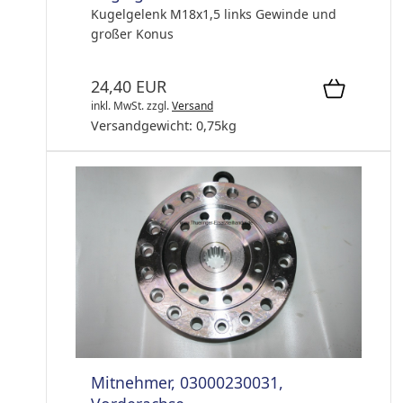
Kugelgelenk M18x1,5 links Gewinde und
großer Konus
24,40 EUR
inkl. MwSt.
zzgl.
Versand
Versandgewicht:
0,75
kg
Mitnehmer, 03000230031,