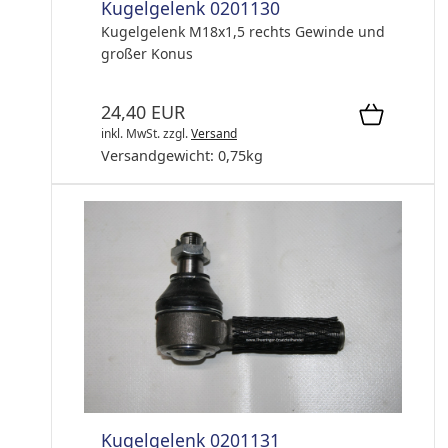
Kugelgelenk 0201130
Kugelgelenk M18x1,5 rechts Gewinde und
großer Konus
24,40 EUR
inkl. MwSt.
zzgl.
Versand
Versandgewicht:
0,75
kg
Kugelgelenk 0201131