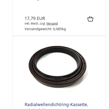
17,79 EUR
inkl. MwSt.
zzgl.
Versand
Versandgewicht:
0,085
kg
Radialwellendichtring-Kassette,