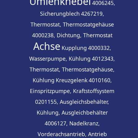
Umlenkhebel
4006245,
Sicherungblech
4267219,
Thermostat, Thermostatgehäuse
4000238, Dichtung, Thermostat
Achse
Kupplung
4000332,
Wasserpumpe, Kühlung
4012343,
Thermostat, Thermostatgehäuse,
Kühlung
Kreuzgelenk
4010160,
Einspritzpumpe, Kraftstoffsystem
0201155, Ausgleichsbehälter,
Kühlung, Ausgleichbehälter
4006127, Nadelkranz,
Vorderachsantrieb, Antrieb