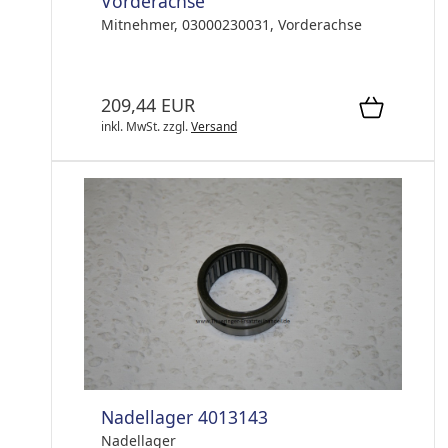
Vorderachse
Mitnehmer, 03000230031, Vorderachse
209,44 EUR
inkl. MwSt.
zzgl.
Versand
Nadellager 4013143
Nadellager