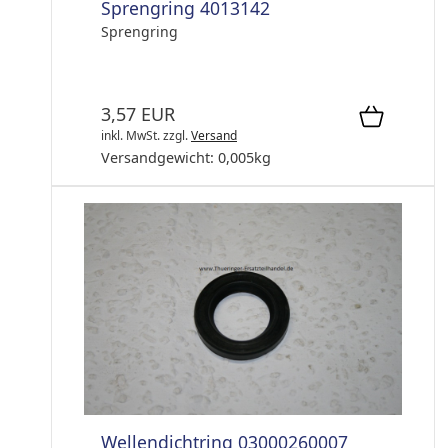
Sprengring 4013142
Sprengring
3,57 EUR
inkl. MwSt.
zzgl.
Versand
Versandgewicht:
0,005
kg
Wellendichtring 03000260007