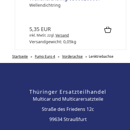
Wellendichtring
5,35 EUR
inkl. MwSt.
zzgl.
Versand
Versandgewicht:
0,05
kg
Startseite
»
Fumo Euro 4
»
Vorderachse
»
Lenktriebachse
Thüringer Ersatzteilhandel
Multicar und Multicarersatzteile
Straße des Friedens 12c
99634 Straußfurt