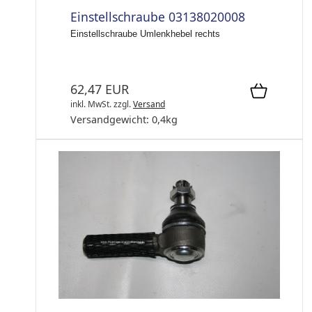
Einstellschraube 03138020008
Einstellschraube Umlenkhebel rechts
62,47 EUR
inkl. MwSt.
zzgl.
Versand
Versandgewicht:
0,4
kg