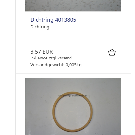
Dichtring 4013805
Dichtring
3,57 EUR
inkl. MwSt.
zzgl.
Versand
Versandgewicht:
0,005
kg