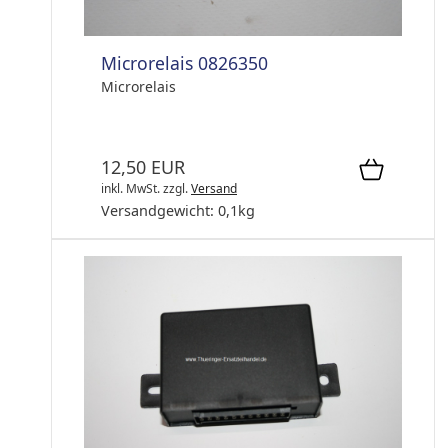
Microrelais 0826350
Microrelais
12,50 EUR
inkl. MwSt.
zzgl.
Versand
Versandgewicht:
0,1
kg