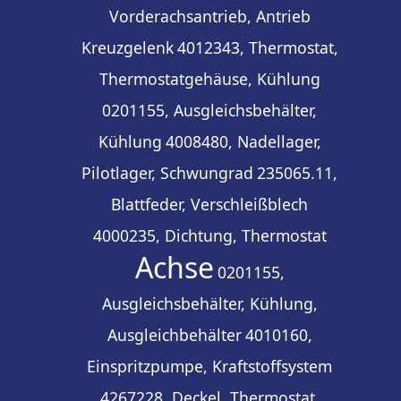
Vorderachsantrieb, Antrieb
Kreuzgelenk
4012343, Thermostat,
Thermostatgehäuse, Kühlung
0201155, Ausgleichsbehälter,
Kühlung
4008480, Nadellager,
Pilotlager, Schwungrad
235065.11,
Blattfeder, Verschleißblech
4000235, Dichtung, Thermostat
Achse
0201155,
Ausgleichsbehälter, Kühlung,
Ausgleichbehälter
4010160,
Einspritzpumpe, Kraftstoffsystem
4267228, Deckel, Thermostat,