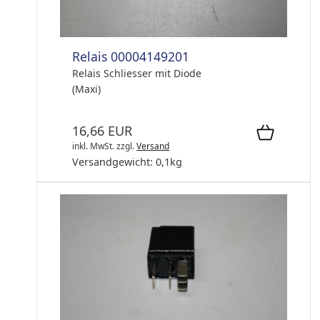
Relais 00004149201
Relais Schliesser mit Diode
(Maxi)
16,66 EUR
inkl. MwSt.
zzgl.
Versand
Versandgewicht:
0,1
kg