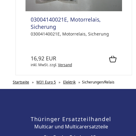
03004140021E, Motorrelais,
Sicherung
03004140021E, Motorrelais, Sicherung
16,92 EUR
inkl. MwSt.
zzgl.
Versand
Startseite
»
M31 Euro 5
»
Elektrik
»
Sicherungen/Relais
Thüringer Ersatzteilhandel
Multicar und Multicarersatzteile