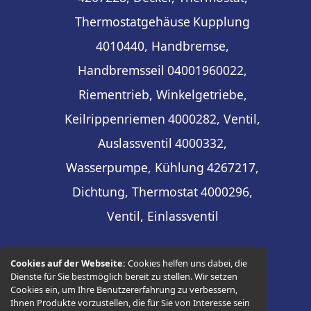
Thermostatgehäuse
Kupplung
4010440, Handbremse,
Handbremsseil
04001960022,
Riementrieb, Winkelgetriebe,
Keilrippenriemen
4000282, Ventil,
Auslassventil
4000332,
Wasserpumpe, Kühlung
4267217,
Dichtung, Thermostat
4000296,
Ventil, Einlassventil
Cookies auf der Webseite:
Cookies helfen uns dabei, die
Dienste für Sie bestmöglich bereit zu stellen. Wir setzen
Cookies ein, um Ihre Benutzererfahrung zu verbessern,
© 2026 -
Thüringer Ersatzteilhandel
Ihnen Produkte vorzustellen, die für Sie von Interesse sein