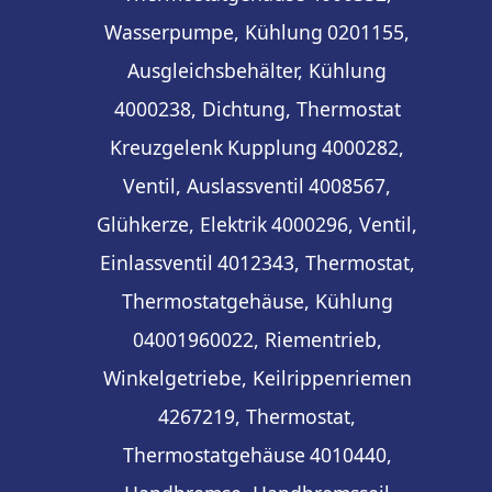
Wasserpumpe, Kühlung
0201155,
Ausgleichsbehälter, Kühlung
4000238, Dichtung, Thermostat
Kreuzgelenk
Kupplung
4000282,
Ventil, Auslassventil
4008567,
Glühkerze, Elektrik
4000296, Ventil,
Einlassventil
4012343, Thermostat,
Thermostatgehäuse, Kühlung
04001960022, Riementrieb,
Winkelgetriebe, Keilrippenriemen
4267219, Thermostat,
Thermostatgehäuse
4010440,