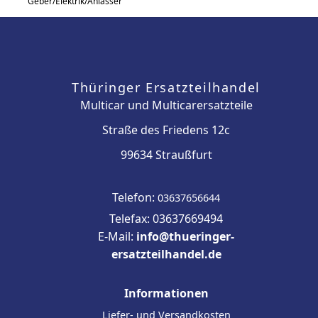
Geber/Elektrik/Anlasser
Thüringer Ersatzteilhandel
Multicar und Multicarersatzteile
Straße des Friedens 12c
99634 Straußfurt
Telefon:
03637656644
Telefax: 03637669494
E-Mail:
info@thueringer-
ersatzteilhandel.de
Informationen
Liefer- und Versandkosten