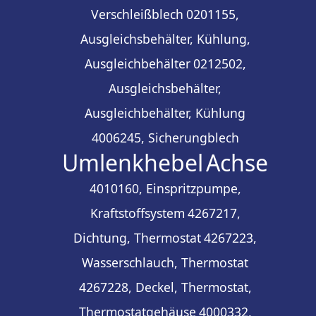
Verschleißblech
0201155,
Ausgleichsbehälter, Kühlung,
Ausgleichbehälter
0212502,
Ausgleichsbehälter,
Ausgleichbehälter, Kühlung
4006245, Sicherungblech
Umlenkhebel
Achse
4010160, Einspritzpumpe,
Kraftstoffsystem
4267217,
Dichtung, Thermostat
4267223,
Wasserschlauch, Thermostat
4267228, Deckel, Thermostat,
Thermostatgehäuse
4000332,