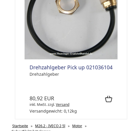
Drehzahlgeber Pick up 021036104
Drehzahlgeber
80,92 EUR
inkl. MwSt.
zzgl.
Versand
Versandgewicht:
0,12
kg
Startseite
»
M26.2 - IVECO 2,5l
»
Motor
»