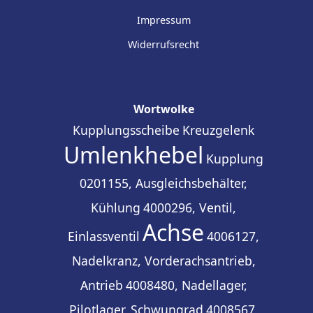
Impressum
Widerrufsrecht
Wortwolke
Kupplungsscheibe
Kreuzgelenk
Umlenkhebel
Kupplung
0201155, Ausgleichsbehälter,
Kühlung
4000296, Ventil,
Achse
Einlassventil
4006127,
Nadelkranz, Vorderachsantrieb,
Antrieb
4008480, Nadellager,
Pilotlager, Schwungrad
4008567,