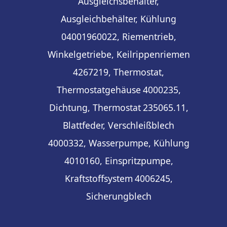
Ausgleichsbehälter,
Ausgleichbehälter, Kühlung
04001960022, Riementrieb,
Winkelgetriebe, Keilrippenriemen
4267219, Thermostat,
Thermostatgehäuse
4000235,
Dichtung, Thermostat
235065.11,
Blattfeder, Verschleißblech
4000332, Wasserpumpe, Kühlung
4010160, Einspritzpumpe,
Kraftstoffsystem
4006245,
Sicherungblech