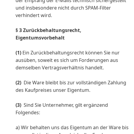
der Empfang der E-Mails technisch sichergestellt
und insbesondere nicht durch SPAM-Filter
verhindert wird.
§ 3 Zurückbehaltungsrecht
,
Eigentumsvorbehalt
(1)
Ein Zurückbehaltungsrecht können Sie nur
ausüben, soweit es sich um Forderungen aus
demselben Vertragsverhältnis handelt.
(2)
Die Ware bleibt bis zur vollständigen Zahlung
des Kaufpreises unser Eigentum.
(3)
Sind Sie Unternehmer, gilt ergänzend
Folgendes:
a) Wir behalten uns das Eigentum an der Ware bis