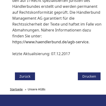
den auf IT-Recht spezialisierten Juristen des
Händlerbundes erstellt und werden permanent
auf Rechtskonformität geprüft. Die Händlerbund
Management AG garantiert für die
Rechtssicherheit der Texte und haftet im Falle von
Abmahnungen. Nähere Informationen dazu
finden Sie unter:
https://www.haendlerbund.de/agb-service
.
letzte Aktualisierung: 07.12.2017
Zurück
Drucken
Startseite
»
Unsere AGBs