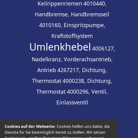
Keilrippenriemen
4010440,
Handbremse, Handbremsseil
4010160, Einspritzpumpe,
Kraftstoffsystem
Umlenkhebel
4006127,
Nadelkranz, Vorderachsantrieb,
Antrieb
4267217, Dichtung,
Thermostat
4000238, Dichtung,
Thermostat
4000296, Ventil,
Einlassventil
Cookies auf der Webseite:
Cookies helfen uns dabei, die
Dienste für Sie bestmöglich bereit zu stellen. Wir setzen