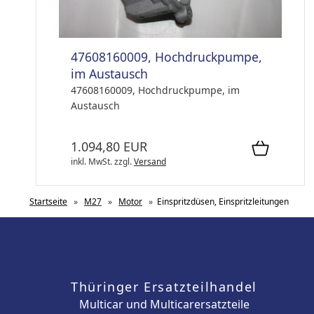
47608160009, Hochdruckpumpe,
im Austausch
47608160009, Hochdruckpumpe, im
Austausch
1.094,80 EUR
inkl. MwSt.
zzgl.
Versand
Startseite
»
M27
»
Motor
»
Einspritzdüsen, Einspritzleitungen
Thüringer Ersatzteilhandel
Multicar und Multicarersatzteile