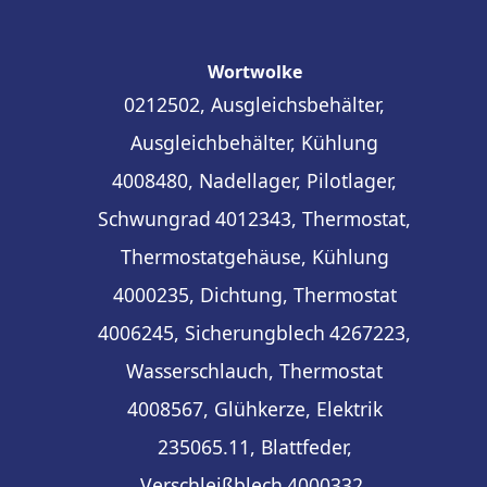
Wortwolke
0212502, Ausgleichsbehälter,
Ausgleichbehälter, Kühlung
4008480, Nadellager, Pilotlager,
Schwungrad
4012343, Thermostat,
Thermostatgehäuse, Kühlung
4000235, Dichtung, Thermostat
4006245, Sicherungblech
4267223,
Wasserschlauch, Thermostat
4008567, Glühkerze, Elektrik
235065.11, Blattfeder,
Verschleißblech
4000332,