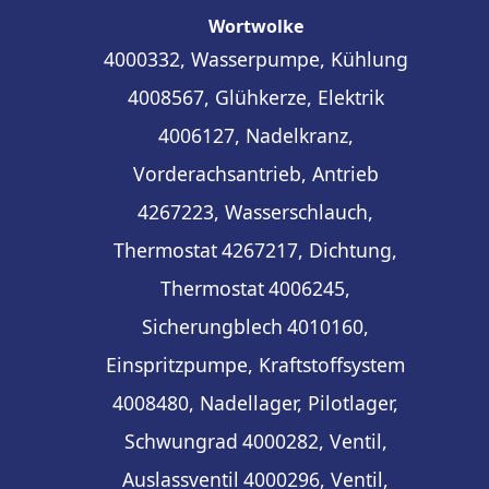
Wortwolke
4000332, Wasserpumpe, Kühlung
4008567, Glühkerze, Elektrik
4006127, Nadelkranz,
Vorderachsantrieb, Antrieb
4267223, Wasserschlauch,
Thermostat
4267217, Dichtung,
Thermostat
4006245,
Sicherungblech
4010160,
Einspritzpumpe, Kraftstoffsystem
4008480, Nadellager, Pilotlager,
Schwungrad
4000282, Ventil,
Auslassventil
4000296, Ventil,