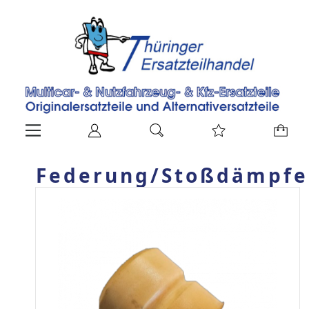
Federung/Stoßdämpfer