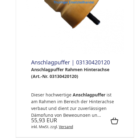
Anschlagpuffer | 03130420120
Anschlagpuffer Rahmen Hinterachse
(Art.-Nr. 03130420120)
Dieser hochwertige
Anschlagpuffer
ist
am Rahmen im Bereich der Hinterachse
verbaut und dient zur zuverlässigen
Dämpfung von Bewegungen un...
55,93 EUR
inkl. MwSt.
zzgl.
Versand