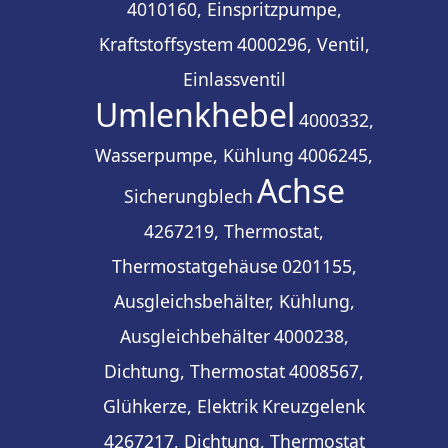
4010160, Einspritzpumpe,
Kraftstoffsystem
4000296, Ventil,
Einlassventil
Umlenkhebel
4000332,
Wasserpumpe, Kühlung
4006245,
Achse
Sicherungblech
4267219, Thermostat,
Thermostatgehäuse
0201155,
Ausgleichsbehälter, Kühlung,
Ausgleichbehälter
4000238,
Dichtung, Thermostat
4008567,
Glühkerze, Elektrik
Kreuzgelenk
4267217, Dichtung, Thermostat