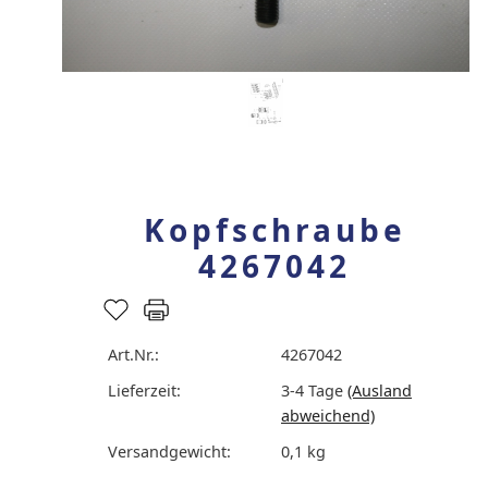
Kopfschraube
4267042
Art.Nr.:
4267042
Lieferzeit:
3-4 Tage
(Ausland
abweichend)
Versandgewicht:
0,1
kg