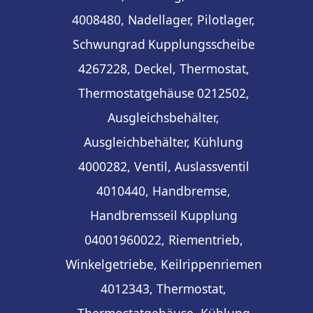
4008480, Nadellager, Pilotlager,
Schwungrad
Kupplungsscheibe
4267228, Deckel, Thermostat,
Thermostatgehäuse
0212502,
Ausgleichsbehälter,
Ausgleichbehälter, Kühlung
4000282, Ventil, Auslassventil
4010440, Handbremse,
Handbremsseil
Kupplung
04001960022, Riementrieb,
Winkelgetriebe, Keilrippenriemen
4012343, Thermostat,
Thermostatgehäuse, Kühlung