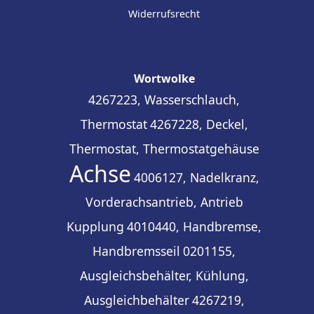
Widerrufsrecht
Wortwolke
4267223, Wasserschlauch,
Thermostat
4267228, Deckel,
Thermostat, Thermostatgehäuse
Achse
4006127, Nadelkranz,
Vorderachsantrieb, Antrieb
Kupplung
4010440, Handbremse,
Handbremsseil
0201155,
Ausgleichsbehälter, Kühlung,
Ausgleichbehälter
4267219,