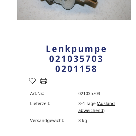
Lenkpumpe
021035703
0201158
Art.Nr.:
021035703
Lieferzeit:
3-4 Tage
(Ausland
abweichend)
Versandgewicht:
3
kg