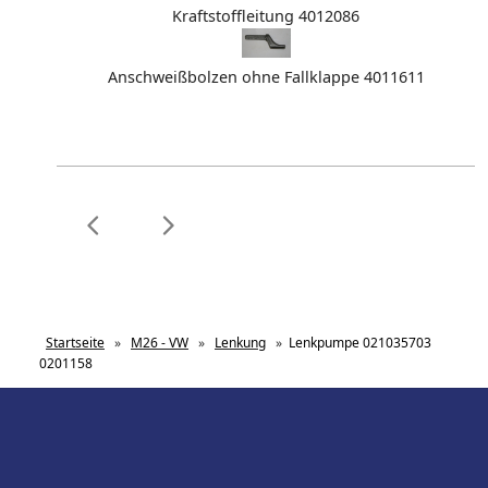
Kraftstoffleitung 4012086
Anschweißbolzen ohne Fallklappe 4011611
Startseite
»
M26 - VW
»
Lenkung
»
Lenkpumpe 021035703
0201158