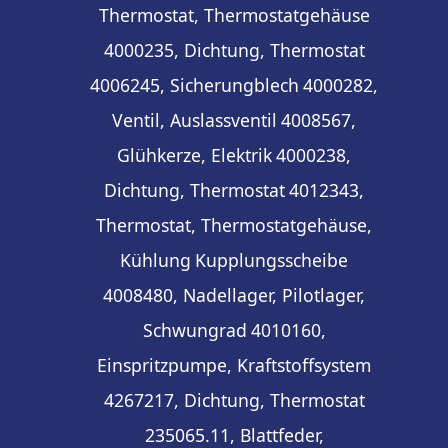
Thermostat, Thermostatgehäuse
4000235, Dichtung, Thermostat
4006245, Sicherungblech
4000282,
Ventil, Auslassventil
4008567,
Glühkerze, Elektrik
4000238,
Dichtung, Thermostat
4012343,
Thermostat, Thermostatgehäuse,
Kühlung
Kupplungsscheibe
4008480, Nadellager, Pilotlager,
Schwungrad
4010160,
Einspritzpumpe, Kraftstoffsystem
4267217, Dichtung, Thermostat
235065.11, Blattfeder,